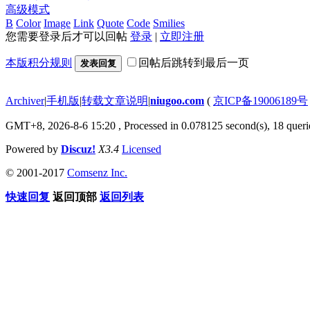
高级模式
B
Color
Image
Link
Quote
Code
Smilies
您需要登录后才可以回帖
登录
|
立即注册
本版积分规则
回帖后跳转到最后一页
发表回复
Archiver
|
手机版
|
转载文章说明
|
niugoo.com
(
京ICP备19006189号
GMT+8, 2026-8-6 15:20
, Processed in 0.078125 second(s), 18 querie
Powered by
Discuz!
X3.4
Licensed
© 2001-2017
Comsenz Inc.
快速回复
返回顶部
返回列表