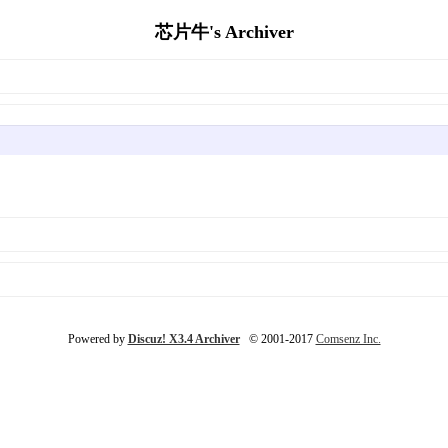
芯片牛's Archiver
Powered by
Discuz! X3.4 Archiver
© 2001-2017
Comsenz Inc.